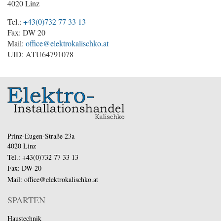
4020 Linz
Tel.:
+43(0)732 77 33 13
Fax: DW 20
Mail:
office@elektrokalischko.at
UID: ATU64791078
Prinz-Eugen-Straße 23a
4020 Linz
Tel.:
+43(0)732 77 33 13
Fax: DW 20
Mail:
office@elektrokalischko.at
SPARTEN
Haustechnik